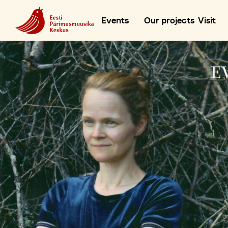
Events
Our projects
Visit