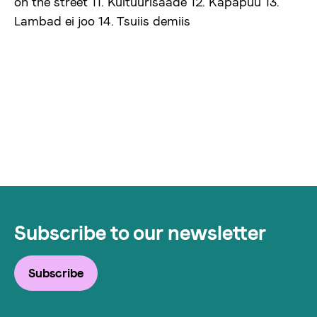
on the street 11. Kultuurisaade 12. Käpapuu 13.
Lambad ei joo 14. Tsuiis demiis
Subscribe to our newsletter
Subscribe