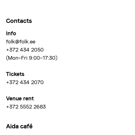
Contacts
Info
folk@folk.ee
+372 434 2050
(Mon–Fri 9:00–17:30)
Tickets
+372 434 2070
Venue rent
+372 5552 2683
Aida café