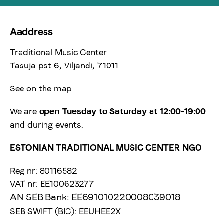
Aaddress
Traditional Music Center
Tasuja pst 6, Viljandi, 71011
See on the map
We are
open
Tuesday to Saturday at 12:00-19:00
and during events.
ESTONIAN TRADITIONAL MUSIC CENTER NGO
Reg nr: 80116582
VAT nr: EE100623277
AN SEB Bank: EE691010220008039018
SEB SWIFT (BIC): EEUHEE2X