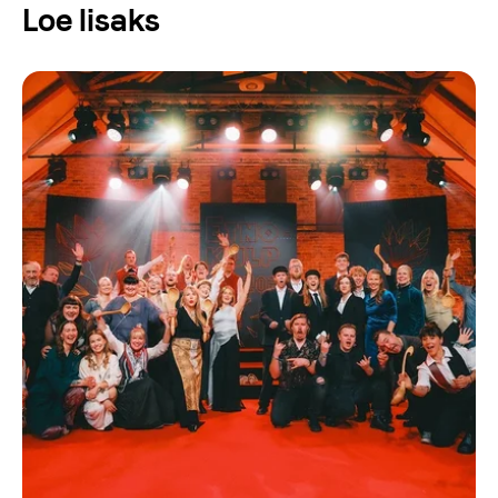
Loe lisaks