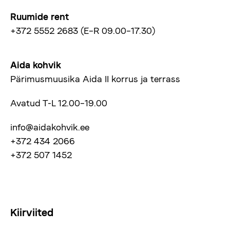
Ruumide rent
+372 5552 2683 (E–R 09.00–17.30)
Aida kohvik
Pärimusmuusika Aida II korrus ja terrass
Avatud T-L 12.00–19.00
info@aidakohvik.ee
+372 434 2066
+372 507 1452
Kiirviited