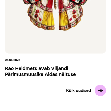
05.05.2026
Rao Heidmets avab Viljandi
Pärimusmuusika Aidas näituse
Kõik uudised