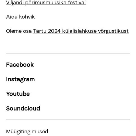
Viljandi pärimusmuusika festival
Aida kohvik
Oleme osa
Tartu 2024 külalislahkuse võrgustikust
Facebook
Instagram
Youtube
Soundcloud
Müügitingimused