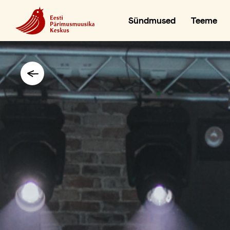
Sündmused
Teeme