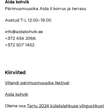
Aida kohvik
Pärimusmuusika Aida II korrus ja terrass
Avatud T-L 12.00–19.00
info@aidakohvik.ee
+372 434 2066
+372 507 1452
Kiirviited
Viljandi pärimusmuusika festival
Aida kohvik
Oleme osa
Tartu 2024 külalislahkuse võrgustikust