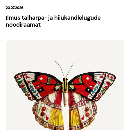
20.07.2026
Ilmus talharpa- ja hiiukandlelugude
noodiraamat