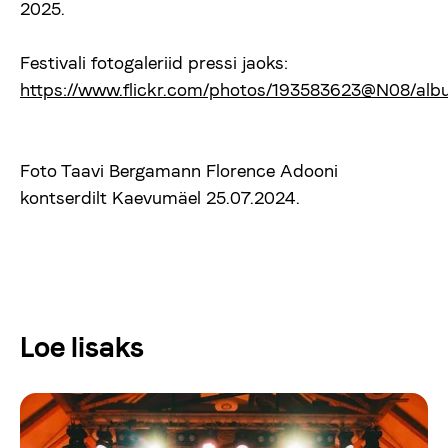
2025.
Festivali fotogaleriid pressi jaoks:
https://www.flickr.com/photos/193583623@N08/alb
Foto Taavi Bergamann Florence Adooni
kontserdilt Kaevumäel 25.07.2024.
Loe lisaks