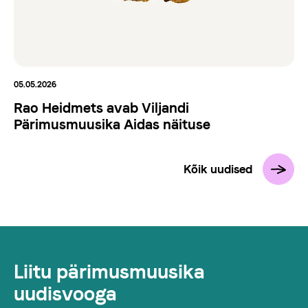
05.05.2026
Rao Heidmets avab Viljandi
Pärimusmuusika Aidas näituse
Kõik uudised
Liitu pärimusmuusika
uudisvooga