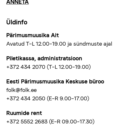
ANNETA
Üldinfo
Pärimusmuusika Ait
Avatud T–L 12.00–19.00 ja sündmuste ajal
Piletikassa, administratsioon
+372 434 2070 (T–L 12.00–19.00)
Eesti Pärimusmuusika Keskuse büroo
folk@folk.ee
+372 434 2050 (E–R 9.00–17.00)
Ruumide rent
+372 5552 2683 (E–R 09.00–17.30)