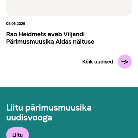
05.05.2026
Rao Heidmets avab Viljandi
Pärimusmuusika Aidas näituse
Kõik uudised
Liitu pärimusmuusika
uudisvooga
Liitu