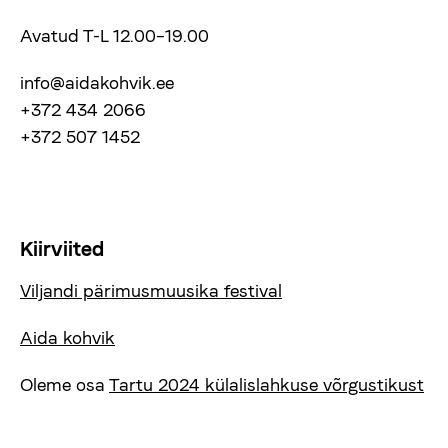
Avatud T-L 12.00–19.00
info@aidakohvik.ee
+372 434 2066
+372 507 1452
Kiirviited
Viljandi pärimusmuusika festival
Aida kohvik
Oleme osa
Tartu 2024 külalislahkuse võrgustikust