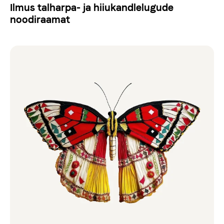
Ilmus talharpa- ja hiiukandlelugude
noodiraamat