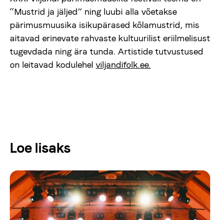
“Mustrid ja jäljed” ning luubi alla võetakse
pärimusmuusika isikupärased kõlamustrid, mis
aitavad erinevate rahvaste kultuurilist eriilmelisust
tugevdada ning ära tunda. Artistide tutvustused
on leitavad kodulehel
viljandifolk.ee.
Loe lisaks