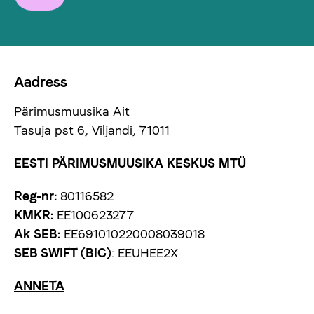
Aadress
Pärimusmuusika Ait
Tasuja pst 6, Viljandi, 71011
EESTI PÄRIMUSMUUSIKA KESKUS MTÜ
Reg-nr:
80116582
KMKR:
EE100623277
Ak SEB:
EE691010220008039018
SEB SWIFT (BIC)
: EEUHEE2X
ANNETA