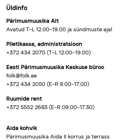
Üldinfo
Pärimusmuusika Ait
Avatud T–L 12.00–19.00 ja sündmuste ajal
Piletikassa, administratsioon
+372 434 2070 (T–L 12.00–19.00)
Eesti Pärimusmuusika Keskuse büroo
folk@folk.ee
+372 434 2050 (E–R 9.00–17.00)
Ruumide rent
+372 5552 2683 (E–R 09.00–17.30)
Aida kohvik
Pärimusmuusika Aida II korrus ja terrass