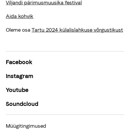
Viljandi pärimusmuusika festival
Aida kohvik
Oleme osa
Tartu 2024 külalislahkuse võrgustikust
Facebook
Instagram
Youtube
Soundcloud
Müügitingimused