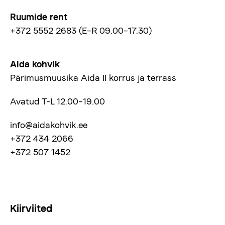
Ruumide rent
+372 5552 2683 (E–R 09.00–17.30)
Aida kohvik
Pärimusmuusika Aida II korrus ja terrass
Avatud T-L 12.00–19.00
info@aidakohvik.ee
+372 434 2066
+372 507 1452
Kiirviited