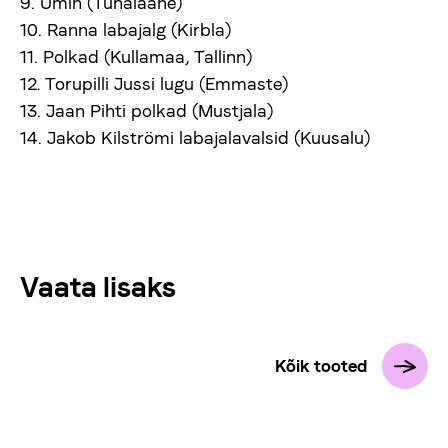
9. Ümin (Tuhalaane)
10. Ranna labajalg (Kirbla)
11. Polkad (Kullamaa, Tallinn)
12. Torupilli Jussi lugu (Emmaste)
13. Jaan Pihti polkad (Mustjala)
14. Jakob Kilströmi labajalavalsid (Kuusalu)
Vaata lisaks
Kõik tooted