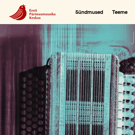
Sündmused
Teeme