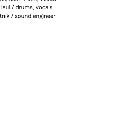
 laul / drums, vocals
stnik / sound engineer