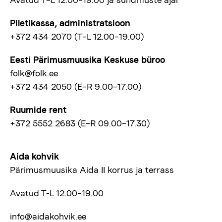
Piletikassa, administratsioon
+372 434 2070 (T–L 12.00–19.00)
Eesti Pärimusmuusika Keskuse büroo
folk@folk.ee
+372 434 2050 (E–R 9.00–17.00)
Ruumide rent
+372 5552 2683 (E–R 09.00–17.30)
Aida kohvik
Pärimusmuusika Aida II korrus ja terrass
Avatud T-L 12.00–19.00
info@aidakohvik.ee