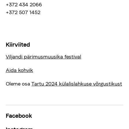
+372 434 2066
+372 507 1452
Kiirviited
Viljandi pärimusmuusika festival
Aida kohvik
Oleme osa
Tartu 2024 külalislahkuse võrgustikust
Facebook