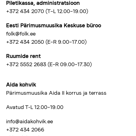
Piletikassa, administratsioon
+372 434 2070 (T–L 12.00–19.00)
Eesti Pärimusmuusika Keskuse büroo
folk@folk.ee
+372 434 2050 (E–R 9.00–17.00)
Ruumide rent
+372 5552 2683 (E–R 09.00–17.30)
Aida kohvik
Pärimusmuusika Aida II korrus ja terrass
Avatud T-L 12.00–19.00
info@aidakohvik.ee
+372 434 2066