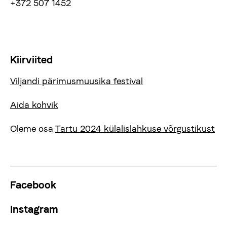
+372 507 1452
Kiirviited
Viljandi pärimusmuusika festival
Aida kohvik
Oleme osa
Tartu 2024 külalislahkuse võrgustikust
Facebook
Instagram