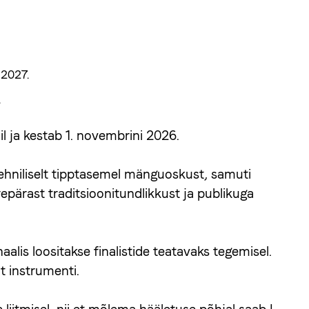
 2027.
.
il ja kestab 1. novembrini 2026.
 tehniliselt tipptasemel mänguoskust, samuti
epärast traditsioonitundlikkust ja publikuga
inaalis loositakse finalistide teatavaks tegemisel.
ut instrumenti.