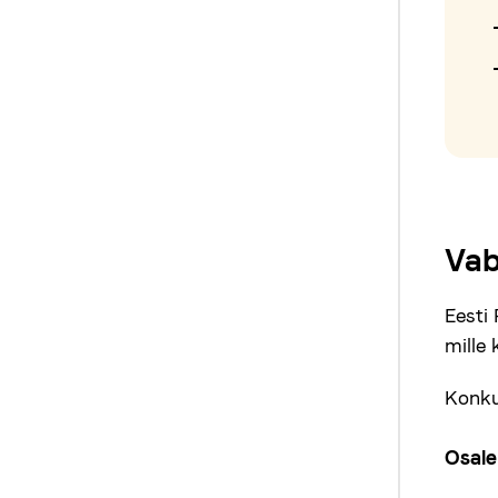
Vab
Eesti
mille
Konku
Osale