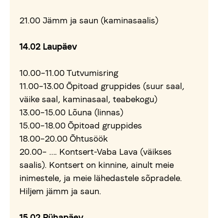
21.00 Jämm ja saun (kaminasaalis)
14.02 Laupäev
10.00–11.00 Tutvumisring
11.00–13.00 Õpitoad gruppides (suur saal,
väike saal, kaminasaal, teabekogu)
13.00–15.00 Lõuna (linnas)
15.00–18.00 Õpitoad gruppides
18.00–20.00 Õhtusöök
20.00– …. Kontsert-Vaba Lava (väikses
saalis). Kontsert on kinnine, ainult meie
inimestele, ja meie lähedastele sõpradele.
Hiljem jämm ja saun.
15.02 Pühapäev