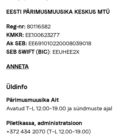
EESTI PÄRIMUSMUUSIKA KESKUS MTÜ
Reg-nr:
80116582
KMKR:
EE100623277
Ak SEB:
EE691010220008039018
SEB SWIFT (BIC)
: EEUHEE2X
ANNETA
Üldinfo
Pärimusmuusika Ait
Avatud T–L 12.00–19.00 ja sündmuste ajal
Piletikassa, administratsioon
+372 434 2070 (T–L 12.00–19.00)