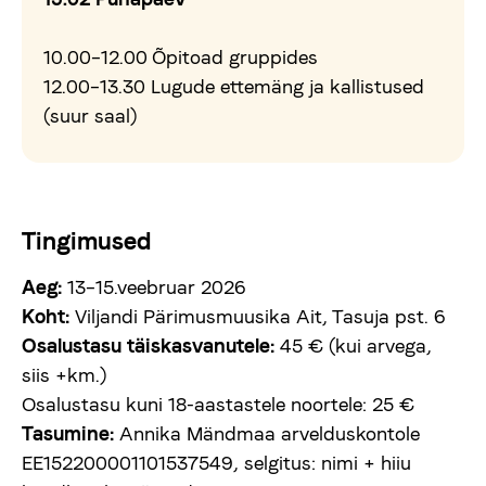
10.00–12.00 Õpitoad gruppides
12.00–13.30 Lugude ettemäng ja kallistused
(suur saal)
Tingimused
Aeg:
13–15.veebruar 2026
Koht:
Viljandi Pärimusmuusika Ait, Tasuja pst. 6
Osalustasu täiskasvanutele:
45 € (kui arvega,
siis +km.)
Osalustasu kuni 18-aastastele noortele: 25 €
Tasumine:
Annika Mändmaa arvelduskontole
EE152200001101537549, selgitus: nimi + hiiu