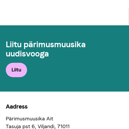
Liitu pärimusmuusika
uudisvooga
Liitu
Aadress
Pärimusmuusika Ait
Tasuja pst 6, Viljandi, 71011