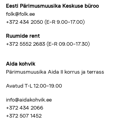
Eesti Pärimusmuusika Keskuse büroo
folk@folk.ee
+372 434 2050 (E–R 9.00–17.00)
Ruumide rent
+372 5552 2683 (E–R 09.00–17.30)
Aida kohvik
Pärimusmuusika Aida II korrus ja terrass
Avatud T-L 12.00–19.00
info@aidakohvik.ee
+372 434 2066
+372 507 1452