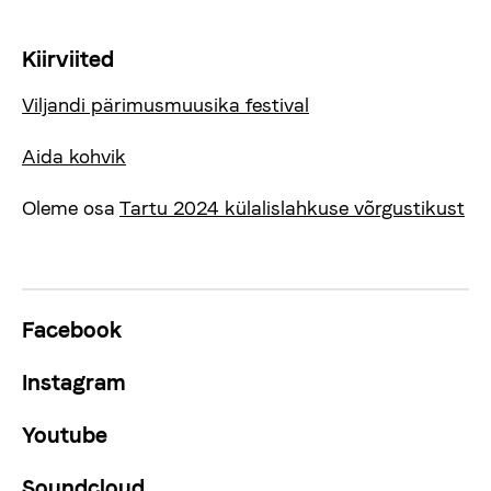
Kiirviited
Viljandi pärimusmuusika festival
Aida kohvik
Oleme osa
Tartu 2024 külalislahkuse võrgustikust
Facebook
Instagram
Youtube
Soundcloud